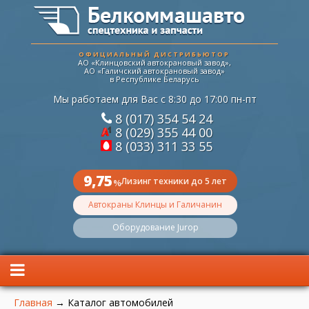
ОФИЦИАЛЬНЫЙ ДИСТРИБЬЮТОР
АО «Клинцовский автокрановый завод»,
АО «Галичский автокрановый завод»
в Республике Беларусь
Мы работаем для Вас с 8:30 до 17:00 пн-пт
8 (017) 354 54 24
8 (029) 355 44 00
8 (033) 311 33 55
9,75
Лизинг техники до 5 лет
%
Автокраны Клинцы и Галичанин
Оборудование Jurop
Вы здесь
Главная
→
Каталог автомобилей