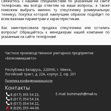
Свяжитесь с нашими специалистами по указанным на сайте
телефонам, мы всегда ответим на ваши вопросы, а также
поможем выбрать именно ту спецтехнику (коммунальную
технику), покупка которой наилучшим образом подойдет по
всем важным параметрам и характеристикам.
Вас заинтересовала продажа спецтехники или остались
вопросы? Обращайтесь к менеджерам нашей компании по
указанным на сайте телефонам!
Частное производственное унитарное предприятие
«Белкоммашавто»
Республика Беларусь, 220090, г. Минск,
Логойский тракт, д. 22А, корпус 2, оф. 201
Политика конфиденциальности
Контакты
E-mail:
kommash@mail.ru
8 (017) 355 54 23
,
8 (017) 354 54 24
,
8 (017) 354 54 22
,
8 (029) 355-44-00
.