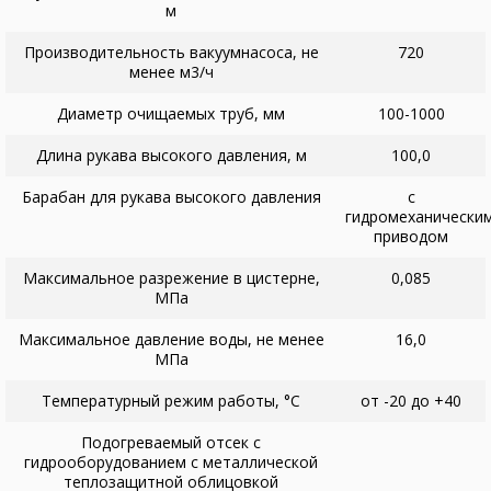
м
Производительность вакуумнасоса, не
720
менее м3/ч
Диаметр очищаемых труб, мм
100-1000
Длина рукава высокого давления, м
100,0
Барабан для рукава высокого давления
с
гидромеханически
приводом
Максимальное разрежение в цистерне,
0,085
МПа
Максимальное давление воды, не менее
16,0
МПа
Температурный режим работы, °С
от -20 до +40
Подогреваемый отсек с
гидрооборудованием с металлической
теплозащитной облицовкой