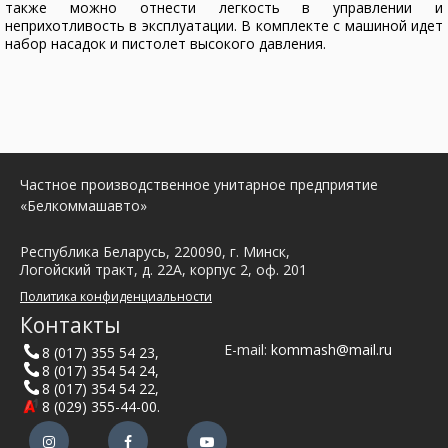
также можно отнести легкость в управлении и
неприхотливость в эксплуатации. В комплекте с машиной идет
набор насадок и пистолет высокого давления.
Частное производственное унитарное предприятие
«Белкоммашавто»
Республика Беларусь, 220090, г. Минск,
Логойский тракт, д. 22А, корпус 2, оф. 201
Политика конфиденциальности
Контакты
E-mail:
kommash@mail.ru
8 (017) 355 54 23
,
8 (017) 354 54 24
,
8 (017) 354 54 22
,
8 (029) 355-44-00
.