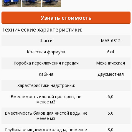
Узнать стоимость
Технические характеристики:
Шасси
МАЗ-6312
Колесная формула
6х4
Коробка переключения передач
Механическая
Кабина
Двухместная
Характеристики надстройки:
Вместимость иловой цистерны, не
6,0
менее м3
Вместимость баков для чистой воды, не
5,0
менее м3
Глубина очищаемого колодца, не менее
8,0