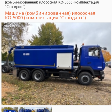
(комбинированная) илососная КО-5000 (комплектация
"Стандарт")
Машина (комбинированная) илососная
КО-5000 (комплектация "Стандарт")