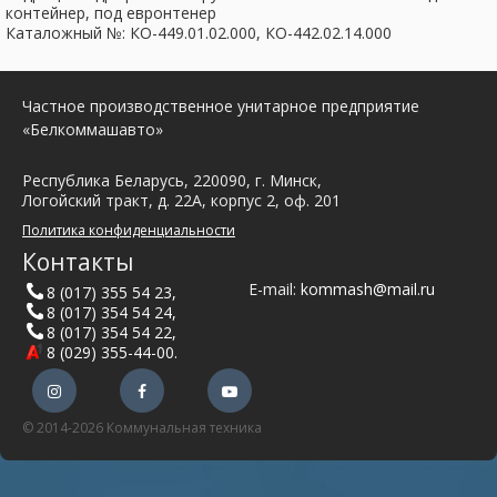
контейнер, под евронтенер
Каталожный №: КО-449.01.02.000, КО-442.02.14.000
Частное производственное унитарное предприятие
«Белкоммашавто»
Республика Беларусь, 220090, г. Минск,
Логойский тракт, д. 22А, корпус 2, оф. 201
Политика конфиденциальности
Контакты
E-mail:
kommash@mail.ru
8 (017) 355 54 23
,
8 (017) 354 54 24
,
8 (017) 354 54 22
,
8 (029) 355-44-00
.
© 2014-2026 Коммунальная техника