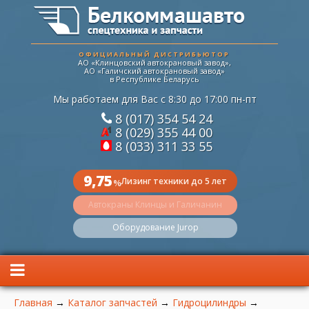
ОФИЦИАЛЬНЫЙ ДИСТРИБЬЮТОР
АО «Клинцовский автокрановый завод»,
АО «Галичский автокрановый завод»
в Республике Беларусь
Мы работаем для Вас с 8:30 до 17:00 пн-пт
8 (017) 354 54 24
8 (029) 355 44 00
8 (033) 311 33 55
9,75
Лизинг техники до 5 лет
%
Автокраны Клинцы и Галичанин
Оборудование Jurop
Вы здесь
Главная
→
Каталог запчастей
→
Гидроцилиндры
→