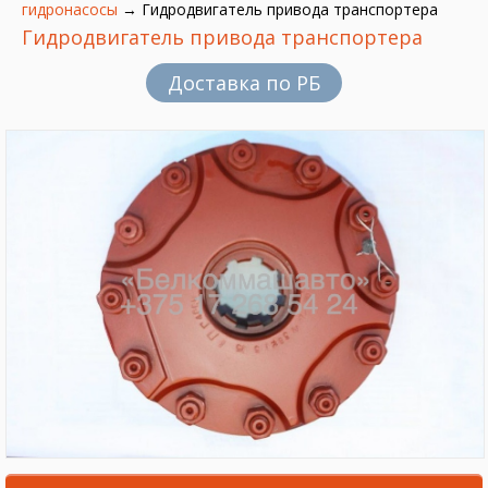
гидронасосы
→
Гидродвигатель привода транспортера
Гидродвигатель привода транспортера
Доставка по РБ