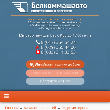
ОФИЦИАЛЬНЫЙ ДИСТРИБЬЮТОР
АО «Клинцовский автокрановый завод»,
АО «Галичский автокрановый завод»
в Республике Беларусь
Мы работаем для Вас с 8:30 до 17:00 пн-пт
8 (017) 354 54 24
8 (029) 355 44 00
8 (033) 311 33 55
9,75
Лизинг техники до 5 лет
%
Автокраны Клинцы и Галичанин
Оборудование Jurop
Вы здесь
Главная
→
Каталог запчастей
→
Гидромоторы и