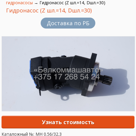
гидронасосы
→
Гидронасос (Z шл.=14, Dшл.=30)
Гидронасос (Z шл.=14, Dшл.=30)
Доставка по РБ
Узнать стоимость
Каталожный №: МН 0.56/32.3