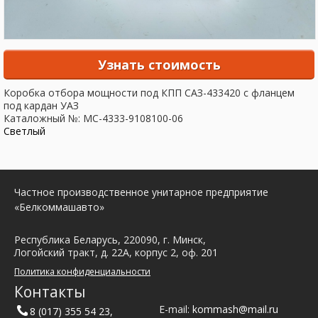
Узнать стоимость
Коробка отбора мощности под КПП САЗ-433420 с фланцем
под кардан УАЗ
Каталожный №: МС-4333-9108100-06
Светлый
Частное производственное унитарное предприятие
«Белкоммашавто»
Республика Беларусь, 220090, г. Минск,
Логойский тракт, д. 22А, корпус 2, оф. 201
Политика конфиденциальности
Контакты
E-mail:
kommash@mail.ru
8 (017) 355 54 23
,