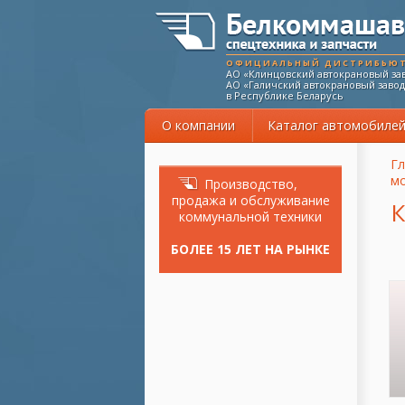
ОФИЦИАЛЬНЫЙ ДИСТРИБЬЮ
АО «Клинцовский автокрановый зав
АО «Галичский автокрановый завод
в Республике Беларусь
О компании
Каталог автомобиле
Вы
Гл
м
Производство,
продажа и обслуживание
К
коммунальной техники
БОЛЕЕ 15 ЛЕТ НА РЫНКЕ