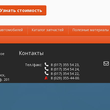
Узнать стоимость
 автомобилей
Каталог запчастей
Полезные материалы
Контакты
ное
Тел./факс:
8 (017) 355 54 23
,
8 (017) 354 54 24
,
8 (017) 354 54 22
,
нск,
8 (029) 355-44-00
.
ф. 201