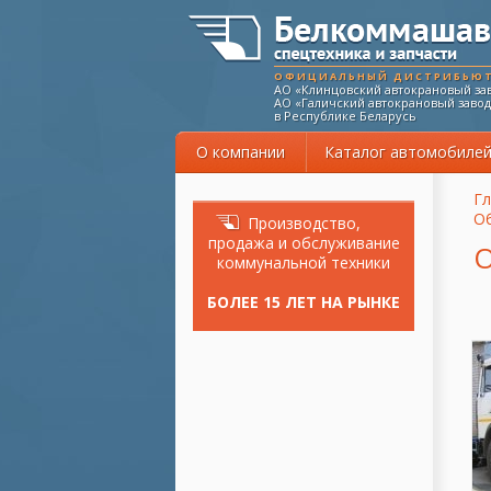
ОФИЦИАЛЬНЫЙ ДИСТРИБЬЮ
АО «Клинцовский автокрановый зав
АО «Галичский автокрановый завод
в Республике Беларусь
О компании
Каталог автомобиле
Вы
Гл
О
Производство,
продажа и обслуживание
О
коммунальной техники
БОЛЕЕ 15 ЛЕТ НА РЫНКЕ