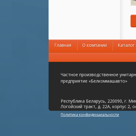
Главная
О компании
Каталог
Частное производственное унитар
предприятие «Белкоммашавто»
Республика Беларусь, 220090, г. Ми
Логойский тракт, д. 22А, корпус 2, о
Политика конфиденциальности