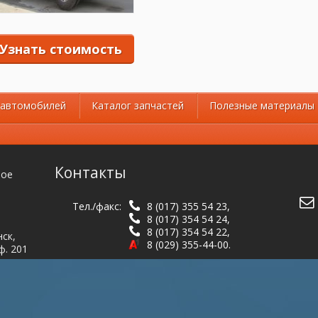
Узнать стоимость
 автомобилей
Каталог запчастей
Полезные материалы
Контакты
ное
Тел./факс:
8 (017) 355 54 23
,
8 (017) 354 54 24
,
8 (017) 354 54 22
,
нск,
8 (029) 355-44-00
.
ф. 201